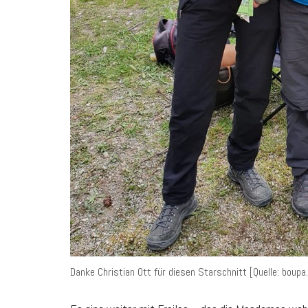
Danke Christian Ott für diesen Starschnitt [Quelle: boupa