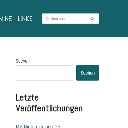
MINE
LINKS
Suchen
Suchen
Letzte
Veröffentlichungen
MM Midterm Report 26