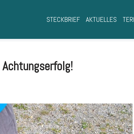
STECKBRIEF
AKTUELLES
TER
t Achtungserfolg!