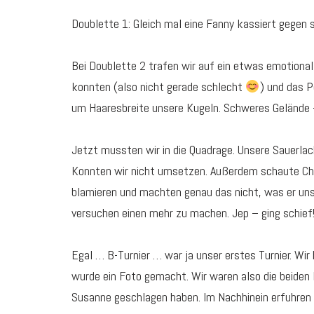
Doublette 1: Gleich mal eine Fanny kassiert gegen s
Bei Doublette 2 trafen wir auf ein etwas emotional
konnten (also nicht gerade schlecht
) und das P
um Haaresbreite unsere Kugeln. Schweres Gelände 
Jetzt mussten wir in die Quadrage. Unsere Sauerlac
Konnten wir nicht umsetzen. Außerdem schaute Chri
blamieren und machten genau das nicht, was er un
versuchen einen mehr zu machen. Jep – ging schief!
Egal … B-Turnier … war ja unser erstes Turnier. Wi
wurde ein Foto gemacht. Wir waren also die beiden 
Susanne geschlagen haben. Im Nachhinein erfuhren w