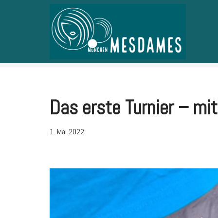
Zum
Inhalt
springen
Das erste Turnier – mi
1. Mai 2022