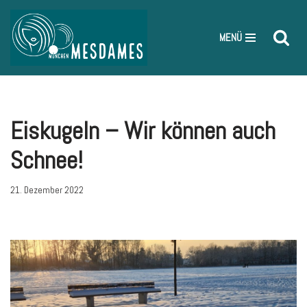
Zum
MENÜ
Inhalt
springen
Eiskugeln – Wir können auch
Schnee!
21. Dezember 2022