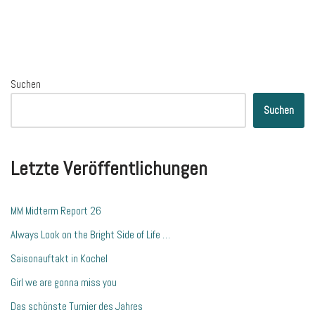
Suchen
Suchen
Letzte Veröffentlichungen
MM Midterm Report 26
Always Look on the Bright Side of Life …
Saisonauftakt in Kochel
Girl we are gonna miss you
Das schönste Turnier des Jahres