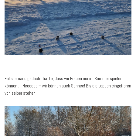
Falls jemand gedacht hätte, dass wir Frauen nur im Sommer spielen
können … Neeeeee – wir können auch Schnee! Bis die Lappen eingefroren
von selber stehen!