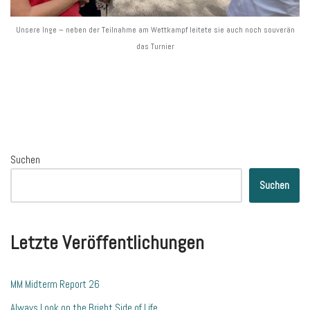
Unsere Inge – neben der Teilnahme am Wettkampf leitete sie auch noch souverän
das Turnier
Suchen
Suchen
Letzte Veröffentlichungen
MM Midterm Report 26
Always Look on the Bright Side of Life …