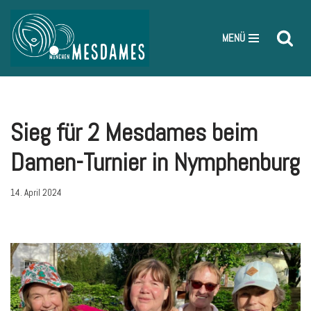
Zum
MENÜ
Inhalt
springen
Sieg für 2 Mesdames beim
Damen-Turnier in Nymphenburg
14. April 2024